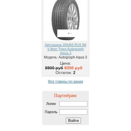
Автошина 205/65 R16 99
V Ikon Tyres Autograph
Aqua 3
Модель: Autograph Aqua 3
Цена:
8900 руб
8350 руб
Остаток:
2
Все товары по акции
Партнёрам:
Логин
Пароль
Войти