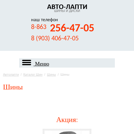
ШИНЫ И ДИСКИ
наш телефон
256-47-05
8-863
8 (903) 406-47-05
Меню
Автолапти
/
Каталог Шин
/
Шины
/
Шины
Шины
Акция
: