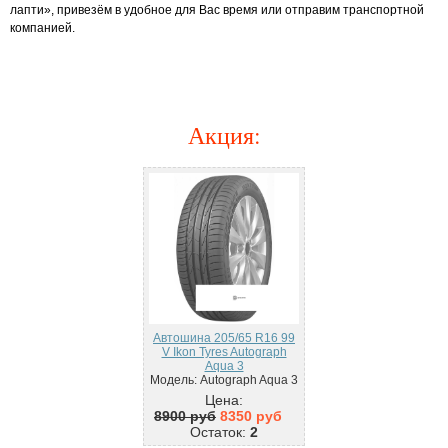
лапти», привезём в удобное для Вас время или отправим транспортной
компанией.
Акция
:
Автошина 205/65 R16 99
V Ikon Tyres Autograph
Aqua 3
Модель: Autograph Aqua 3
Цена:
8900 руб
8350 руб
Остаток:
2