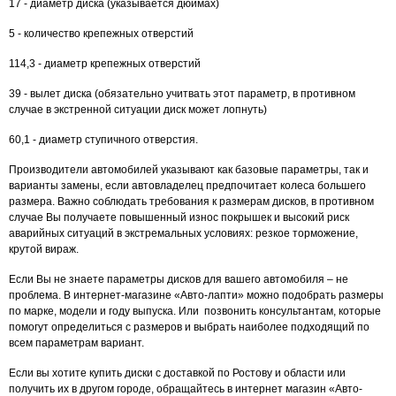
17 - диаметр диска (указывается дюймах)
5 - количество крепежных отверстий
114,3 - диаметр крепежных отверстий
39 - вылет диска (обязательно учитвать этот параметр, в противном
случае в экстренной ситуации диск может лопнуть)
60,1 - диаметр ступичного отверстия.
Производители автомобилей указывают как базовые параметры, так и
варианты замены, если автовладелец предпочитает колеса большего
размера. Важно соблюдать требования к размерам дисков, в противном
случае Вы получаете повышенный износ покрышек и высокий риск
аварийных ситуаций в экстремальных условиях: резкое торможение,
крутой вираж.
Если Вы не знаете параметры дисков для вашего автомобиля – не
проблема. В интернет-магазине «Авто-лапти» можно подобрать размеры
по марке, модели и году выпуска. Или позвонить консультантам, которые
помогут определиться с размеров и выбрать наиболее подходящий по
всем параметрам вариант.
Если вы хотите купить диски с доставкой по Ростову и области или
получить их в другом городе, обращайтесь в интернет магазин «Авто-