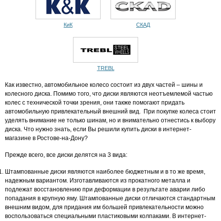
КиК
СКАД
TREBL
Как известно, автомобильное колесо состоит из двух частей – шины и
колесного диска. Помимо того, что диски являются неотъемлемой частью
колес с технической точки зрения, они также помогают придать
автомобильную привлекательный внешний вид. При покупке колеса стоит
уделять внимание не только шинам, но и внимательно отнестись к выбору
диска. Что нужно знать, если Вы решили купить диски в интернет-
магазине в Ростове-на-Дону?
Прежде всего, все диски делятся на 3 вида:
Штампованные диски являются наиболее бюджетным и в то же время,
надежным вариантом. Изготавливаются из прокатного металла и
подлежат восстановлению при деформации в результате аварии либо
попадания в крупную яму. Штампованные диски отличаются стандартным
внешним видом, для придания им большей привлекательности можно
воспользоваться специальными пластиковыми колпаками. В интернет-