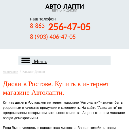
ШИНЫ И ДИСКИ
наш телефон
256-47-05
8-863
8 (903) 406-47-05
Меню
Автолапти
/
Каталог Дисков
Диски в Ростове. Купить в интернет
магазине Автолапти.
Купить диски в Ростовском интернет магазине "Автолапти" - значит быть
уверенным в качестве продукции и сэкономить. На сайте "Автолапти" не
представлены товары сомнительного качества. А цены в нашем магазине
всегда демократичны.
Если Вы не уверены в параметрах дисков на Ваш автомобиль, наши