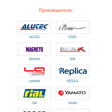
Производители:
ALUTEC
IFREE
Magnetto
MAK
Legeartis
REPLICA
Rial
Yamato