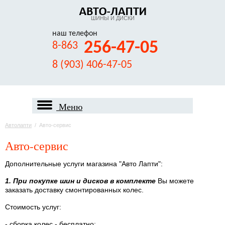
ШИНЫ И ДИСКИ
наш телефон
256-47-05
8-863
8 (903) 406-47-05
Меню
Автолапти
/
Авто-сервис
Авто-сервис
Дополнительные услуги магазина "Авто Лапти":
1. При покупке шин и дисков в комплекте
Вы можете
заказать доставку смонтированных колес.
Стоимость услуг:
- сборка колес - бесплатно;