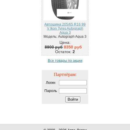
Автошина 205/65 R16 99
V Ikon Tyres Autograph
Aqua 3
Модель: Autograph Aqua 3
Цена:
8900 руб
8350 руб
Остаток:
2
Все товары по акции
Партнёрам:
Логин
Пароль
Войти