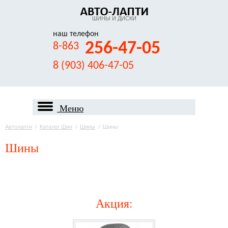
ШИНЫ И ДИСКИ
наш телефон
256-47-05
8-863
8 (903) 406-47-05
Меню
Автолапти
/
Каталог Шин
/
Шины
/
Шины
Шины
Акция
: