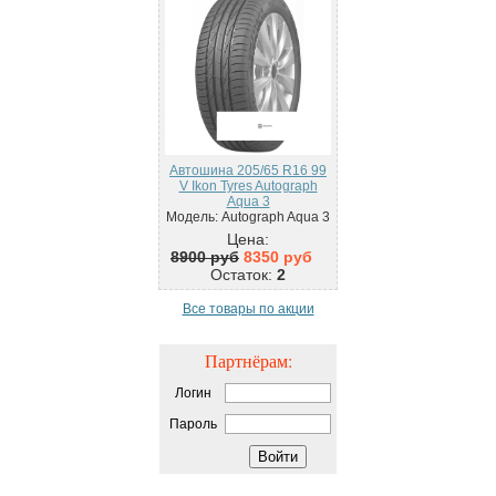
Автошина 205/65 R16 99
V Ikon Tyres Autograph
Aqua 3
Модель: Autograph Aqua 3
Цена:
8900 руб
8350 руб
Остаток:
2
Все товары по акции
Партнёрам:
Логин
Пароль
Войти