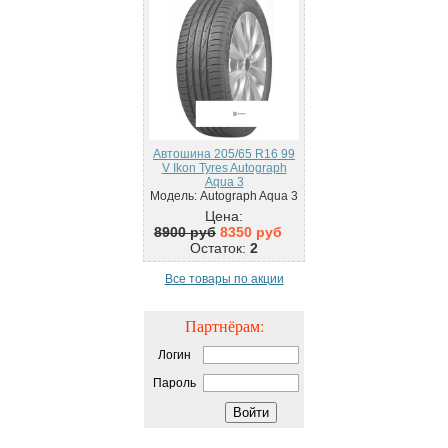
Автошина 205/65 R16 99
V Ikon Tyres Autograph
Aqua 3
Модель: Autograph Aqua 3
Цена:
8900 руб
8350 руб
Остаток:
2
Все товары по акции
Партнёрам:
Логин
Пароль
Войти