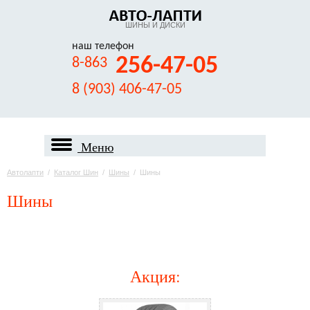
ШИНЫ И ДИСКИ
наш телефон
256-47-05
8-863
8 (903) 406-47-05
Меню
Автолапти
/
Каталог Шин
/
Шины
/
Шины
Шины
Акция
: