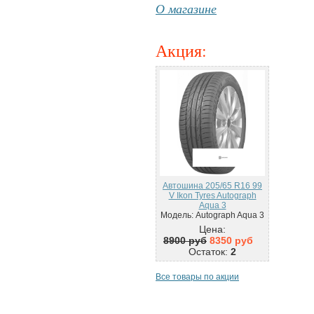
О магазине
Акция
:
Автошина 205/65 R16 99
V Ikon Tyres Autograph
Aqua 3
Модель: Autograph Aqua 3
Цена:
8900 руб
8350 руб
Остаток:
2
Все товары по акции