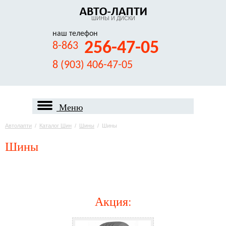
ШИНЫ И ДИСКИ
наш телефон
256-47-05
8-863
8 (903) 406-47-05
Меню
Автолапти
/
Каталог Шин
/
Шины
/
Шины
Шины
Акция
: