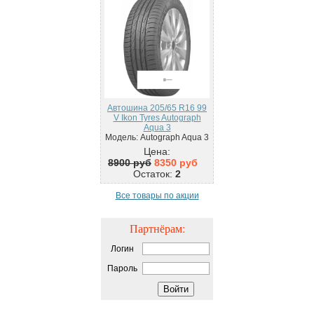
Автошина 205/65 R16 99
V Ikon Tyres Autograph
Aqua 3
Модель: Autograph Aqua 3
Цена:
8900 руб
8350 руб
Остаток:
2
Все товары по акции
Партнёрам:
Логин
Пароль
Войти