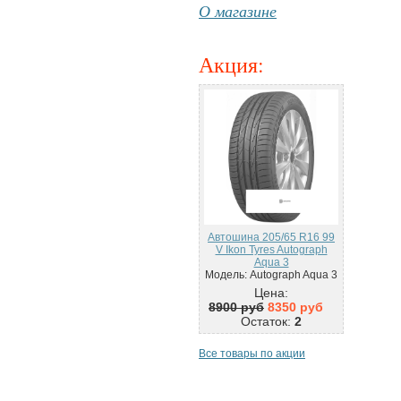
О магазине
Акция
:
Автошина 205/65 R16 99
V Ikon Tyres Autograph
Aqua 3
Модель: Autograph Aqua 3
Цена:
8900 руб
8350 руб
Остаток:
2
Все товары по акции