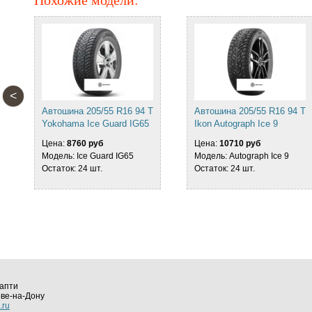
<
T
Автошина 205/55 R16 94 T
Автошина 205/55 R16 94 T
Yokohama Ice Guard IG65
Ikon Autograph Ice 9
Цена:
8760 руб
Цена:
10710 руб
Модель: Ice Guard IG65
Модель: Autograph Ice 9
Остаток: 24 шт.
Остаток: 24 шт.
апти
ове-на-Дону
.ru