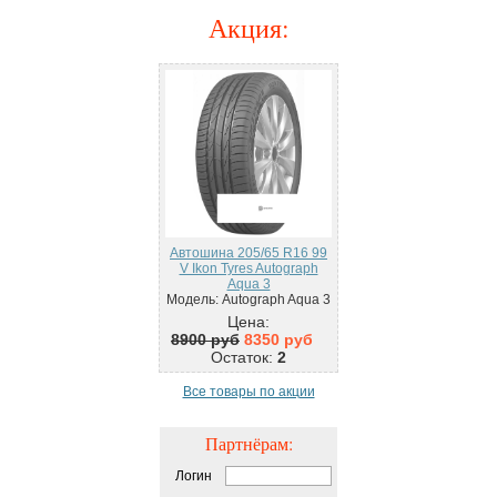
Акция
:
Автошина 205/65 R16 99
V Ikon Tyres Autograph
Aqua 3
Модель: Autograph Aqua 3
Цена:
8900 руб
8350 руб
Остаток:
2
Все товары по акции
Партнёрам:
Логин