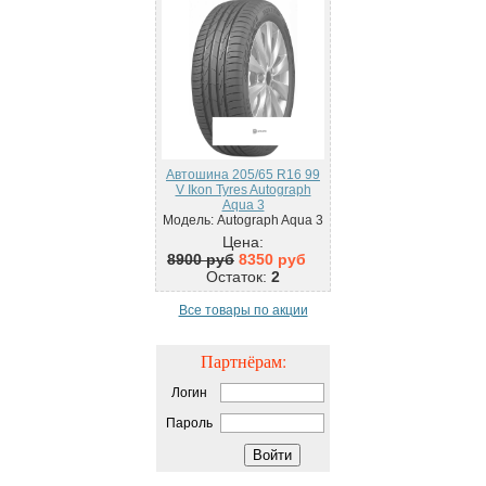
Автошина 205/65 R16 99
V Ikon Tyres Autograph
Aqua 3
Модель: Autograph Aqua 3
Цена:
8900 руб
8350 руб
Остаток:
2
Все товары по акции
Партнёрам:
Логин
Пароль
Войти