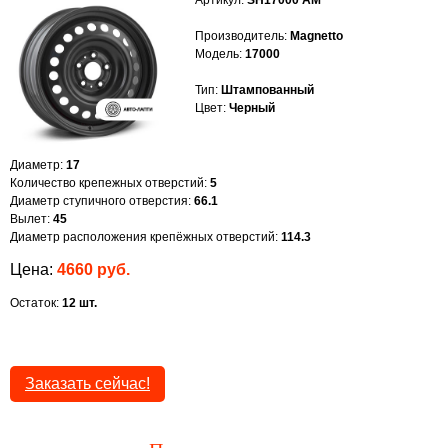
Артикул:
SH17000 AM
Производитель:
Magnetto
Модель:
17000
Тип:
Штампованный
Цвет:
Черный
Диаметр:
17
Количество крепежных отверстий:
5
Диаметр ступичного отверстия:
66.1
Вылет:
45
Диаметр расположения крепёжных отверстий:
114.3
Цена:
4660 руб.
Остаток:
12 шт.
Заказать сейчас!