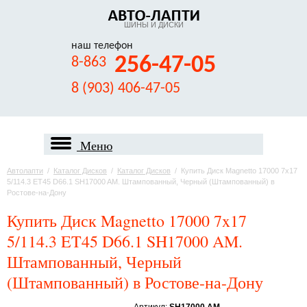
ШИНЫ И ДИСКИ
наш телефон
256-47-05
8-863
8 (903) 406-47-05
Меню
Автолапти
/
Каталог Дисков
/
Каталог Дисков
/
Купить Диск Magnetto 17000 7x17
5/114.3 ET45 D66.1 SH17000 AM. Штампованный, Черный (Штампованный) в
Ростове-на-Дону
Купить Диск Magnetto 17000 7x17
5/114.3 ET45 D66.1 SH17000 AM.
Штампованный, Черный
(Штампованный) в Ростове-на-Дону