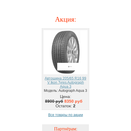
Акция
:
Автошина 205/65 R16 99
V Ikon Tyres Autograph
Aqua 3
Модель: Autograph Aqua 3
Цена:
8900 руб
8350 руб
Остаток:
2
Все товары по акции
Партнёрам: