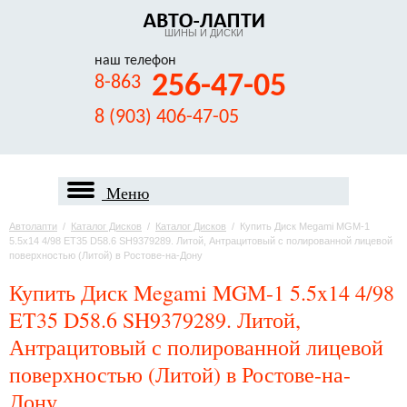
ШИНЫ И ДИСКИ
наш телефон
256-47-05
8-863
8 (903) 406-47-05
Меню
Автолапти
/
Каталог Дисков
/
Каталог Дисков
/
Купить Диск Megami MGM-1
5.5x14 4/98 ET35 D58.6 SH9379289. Литой, Антрацитовый с полированной лицевой
поверхностью (Литой) в Ростове-на-Дону
Купить Диск Megami MGM-1 5.5x14 4/98
ET35 D58.6 SH9379289. Литой,
Антрацитовый с полированной лицевой
поверхностью (Литой) в Ростове-на-
Дону