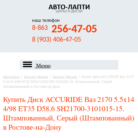
ШИНЫ И ДИСКИ
наш телефон
256-47-05
8-863
8 (903) 406-47-05
Меню
Автолапти
/
Каталог Дисков
/
Каталог Дисков
/
Купить Диск ACCURIDE Ваз 2170
5.5x14 4/98 ET35 D58.6 SH21700-3101015-15. Штампованный, Серый
(Штампованный) в Ростове-на-Дону
Купить Диск ACCURIDE Ваз 2170 5.5x14
4/98 ET35 D58.6 SH21700-3101015-15.
Штампованный, Серый (Штампованный)
в Ростове-на-Дону