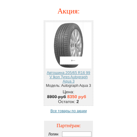
Акция
:
Автошина 205/65 R16 99
V Ikon Tyres Autograph
Aqua 3
Модель: Autograph Aqua 3
Цена:
8900 руб
8350 руб
Остаток:
2
Все товары по акции
Партнёрам:
Логин