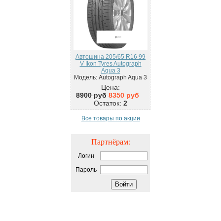
Автошина 205/65 R16 99
V Ikon Tyres Autograph
Aqua 3
Модель: Autograph Aqua 3
Цена:
8900 руб
8350 руб
Остаток:
2
Все товары по акции
Партнёрам:
Логин
Пароль
Войти