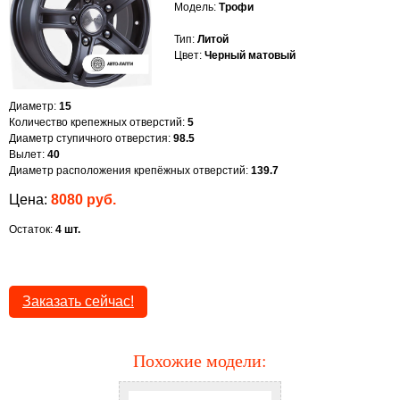
Модель:
Трофи
Тип:
Литой
Цвет:
Черный матовый
Диаметр:
15
Количество крепежных отверстий:
5
Диаметр ступичного отверстия:
98.5
Вылет:
40
Диаметр расположения крепёжных отверстий:
139.7
Цена:
8080 руб.
Остаток:
4 шт.
Заказать сейчас!
Похожие модели:
Диск Magnett