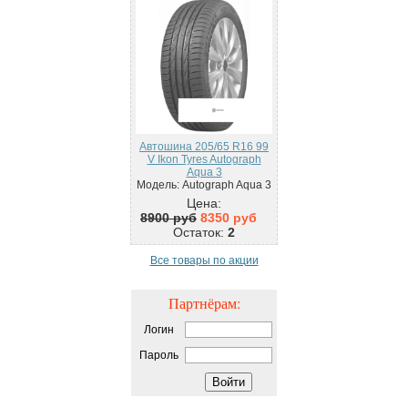
Автошина 205/65 R16 99
V Ikon Tyres Autograph
Aqua 3
Модель: Autograph Aqua 3
Цена:
8900 руб
8350 руб
Остаток:
2
Все товары по акции
Партнёрам:
Логин
Пароль
Войти