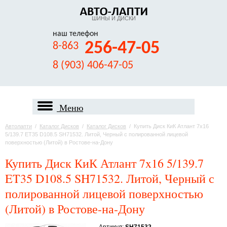
ШИНЫ И ДИСКИ
наш телефон
256-47-05
8-863
8 (903) 406-47-05
Меню
Автолапти
/
Каталог Дисков
/
Каталог Дисков
/
Купить Диск КиК Атлант 7x16
5/139.7 ET35 D108.5 SH71532. Литой, Черный с полированной лицевой
поверхностью (Литой) в Ростове-на-Дону
Купить Диск КиК Атлант 7x16 5/139.7
ET35 D108.5 SH71532. Литой, Черный с
полированной лицевой поверхностью
(Литой) в Ростове-на-Дону