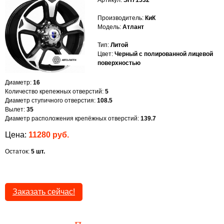
Артикул:
SH71532
Производитель:
КиК
Модель:
Атлант
Тип:
Литой
Цвет:
Черный с полированной лицевой
поверхностью
Диаметр:
16
Количество крепежных отверстий:
5
Диаметр ступичного отверстия:
108.5
Вылет:
35
Диаметр расположения крепёжных отверстий:
139.7
Цена:
11280 руб.
Остаток:
5 шт.
Заказать сейчас!