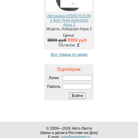
Автошина 205/65 R16 99
V Ikon Tyres Autograph
Aqua 3
Модель: Autograph Aqua 3
Цена:
8900 руб
8350 руб
Остаток:
2
Все товары по акции
Партнёрам:
Логин
Пароль
Войти
© 2009—2026 Авто-Лапти
Шины и диски в Ростове-на-Дону
E-mail:
sale@autolapti.ru