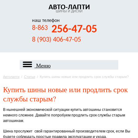
ШИНЫ И ДИСКИ
наш телефон
256-47-05
8-863
8 (903) 406-47-05
Меню
Автолапти
/
Статьи
/
Купить шины новые или продлить срок службы старым?
Купить шины новые или продлить срок
службы старым?
В нынешней экономической ситуации купить автошины становится
немного сложнее. Давайте попробуем продлить срок службы старым
автошинам.
Шина прослужит свой гарантированный производителем срок, если Вы
будете соблюдать простые правила эксплуатации и ухода.